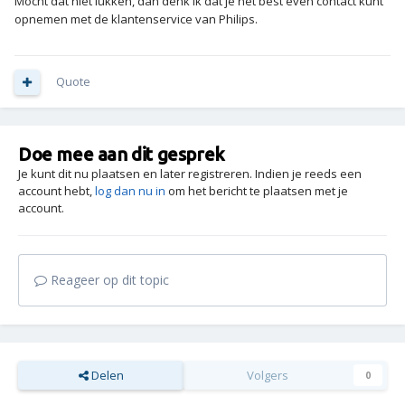
Mocht dat niet lukken, dan denk ik dat je het best even contact kunt
opnemen met de klantenservice van Philips.
Quote
Doe mee aan dit gesprek
Je kunt dit nu plaatsen en later registreren. Indien je reeds een
account hebt,
log dan nu in
om het bericht te plaatsen met je
account.
Reageer op dit topic
Delen
Volgers
0