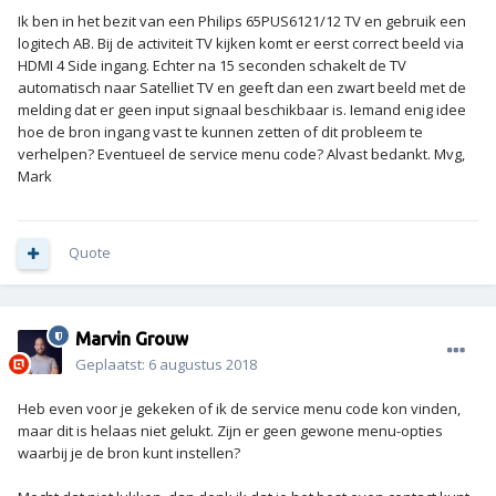
Ik ben in het bezit van een Philips 65PUS6121/12 TV en gebruik een
logitech AB. Bij de activiteit TV kijken komt er eerst correct beeld via
HDMI 4 Side ingang. Echter na 15 seconden schakelt de TV
automatisch naar Satelliet TV en geeft dan een zwart beeld met de
melding dat er geen input signaal beschikbaar is. Iemand enig idee
hoe de bron ingang vast te kunnen zetten of dit probleem te
verhelpen? Eventueel de service menu code? Alvast bedankt. Mvg,
Mark
Quote
Marvin Grouw
Geplaatst:
6 augustus 2018
Heb even voor je gekeken of ik de service menu code kon vinden,
maar dit is helaas niet gelukt. Zijn er geen gewone menu-opties
waarbij je de bron kunt instellen?