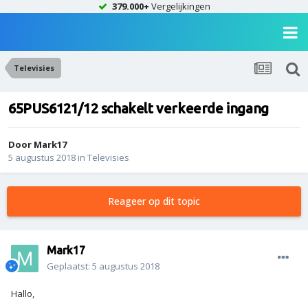
379.000+
Vergelijkingen
Televisies
65PUS6121/12 schakelt verkeerde ingang
Door
Mark17
5 augustus 2018
in
Televisies
Reageer op dit topic
Mark17
Geplaatst:
5 augustus 2018
Hallo,