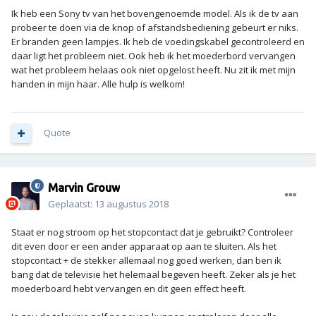
Ik heb een Sony tv van het bovengenoemde model. Als ik de tv aan
probeer te doen via de knop of afstandsbediening gebeurt er niks.
Er branden geen lampjes. Ik heb de voedingskabel gecontroleerd en
daar ligt het probleem niet. Ook heb ik het moederbord vervangen
wat het probleem helaas ook niet opgelost heeft. Nu zit ik met mijn
handen in mijn haar. Alle hulp is welkom!
Quote
Marvin Grouw
Geplaatst:
13 augustus 2018
Staat er nog stroom op het stopcontact dat je gebruikt? Controleer
dit even door er een ander apparaat op aan te sluiten. Als het
stopcontact + de stekker allemaal nog goed werken, dan ben ik
bang dat de televisie het helemaal begeven heeft. Zeker als je het
moederboard hebt vervangen en dit geen effect heeft.