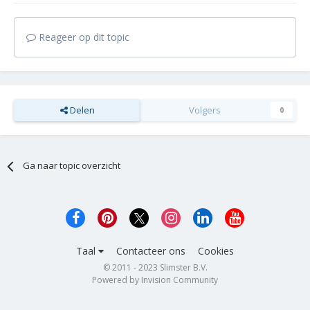
Reageer op dit topic
Delen
Volgers
0
Ga naar topic overzicht
Taal
Contacteer ons
Cookies
© 2011 - 2023 Slimster B.V.
Powered by Invision Community