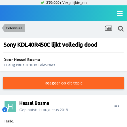
379.000+
Vergelijkingen
Televisies
Sony KDL40R450C lijkt volledig dood
Door
Hessel Bosma
11 augustus 2018
in
Televisies
Reageer op dit topic
Hessel Bosma
Geplaatst:
11 augustus 2018
Hallo,