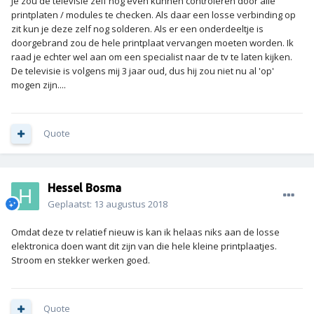
Je zou de televisie zelf nog even kunnen controleren door alle
printplaten / modules te checken. Als daar een losse verbinding op
zit kun je deze zelf nog solderen. Als er een onderdeeltje is
doorgebrand zou de hele printplaat vervangen moeten worden. Ik
raad je echter wel aan om een specialist naar de tv te laten kijken.
De televisie is volgens mij 3 jaar oud, dus hij zou niet nu al 'op'
mogen zijn....
Quote
Hessel Bosma
Geplaatst:
13 augustus 2018
Omdat deze tv relatief nieuw is kan ik helaas niks aan de losse
elektronica doen want dit zijn van die hele kleine printplaatjes.
Stroom en stekker werken goed.
Quote