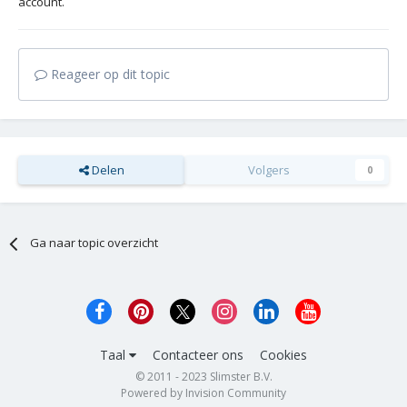
account.
Reageer op dit topic
Delen
Volgers
0
Ga naar topic overzicht
Taal
Contacteer ons
Cookies
© 2011 - 2023 Slimster B.V.
Powered by Invision Community