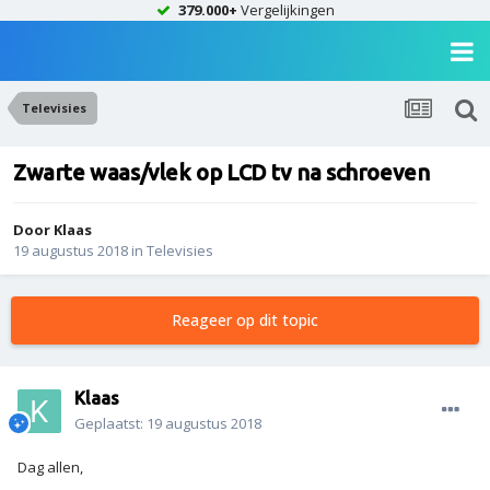
379.000+
Vergelijkingen
Televisies
Zwarte waas/vlek op LCD tv na schroeven
Door
Klaas
19 augustus 2018
in
Televisies
Reageer op dit topic
Klaas
Geplaatst:
19 augustus 2018
Dag allen,