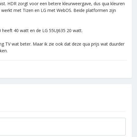
st. HDR zorgt voor een betere kleurweergave, dus qua kleuren
g werkt met Tizen en LG met WebOS. Beide platformen zijn
0 heeft 40 watt en de LG 55UJ635 20 watt.
g TV wat beter. Maar ik zie ook dat deze qua prijs wat duurder
jken.
.