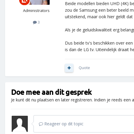
Beide modellen bieden UHD (4K) be
zou de Samsung een beter beeld mo
Administrators
uitstekend, maar ook hier geldt dat
3
Als je de geluidskwaliteit erg bel
Dus beide tv's beschikken over een 
is dan de LG tv. Uiteindelijk draait he
Quote
Doe mee aan dit gesprek
Je kunt dit nu plaatsen en later registreren. Indien je reeds een
Reageer op dit topic