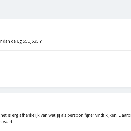
r dan de Lg 55UJ635 ?
het is erg afhankelijk van wat jij als persoon fijner vindt kijken. Daaro
ervaart.