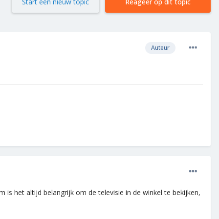
Start een nieuw topic
Reageer op dit topic
Auteur
m is het altijd belangrijk om de televisie in de winkel te bekijken,