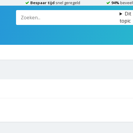
Bespaar tijd
snel geregeld
94%
beveel
Dit
topic