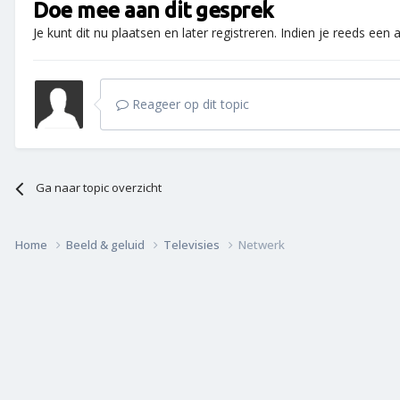
Doe mee aan dit gesprek
Je kunt dit nu plaatsen en later registreren. Indien je reeds een
Reageer op dit topic
Ga naar topic overzicht
Home
Beeld & geluid
Televisies
Netwerk