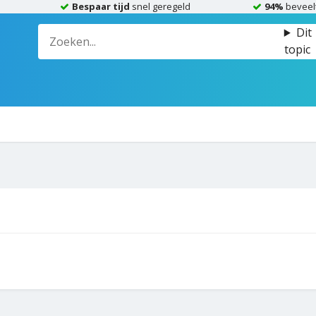
Bespaar tijd
snel geregeld
94%
beveel
Dit
topic