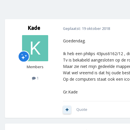
Kade
Geplaatst:
19 oktober 2018
Goedendag.
Ik heb een philips 43pus6162/12 , d
Tv is bekabeld aangesloten op de rou
Maar zie niet mijn gedeelde mappe
Members
Wat wel vreemd is dat hij oude be
1
Op de computers staat ook een icoo
Gr.Kade
Quote