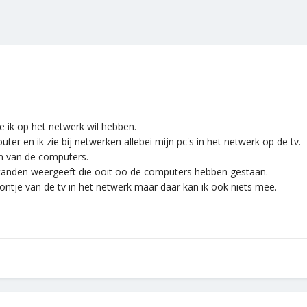
ie ik op het netwerk wil hebben.
ter en ik zie bij netwerken allebei mijn pc's in het netwerk op de tv.
n van de computers.
standen weergeeft die ooit oo de computers hebben gestaan.
ntje van de tv in het netwerk maar daar kan ik ook niets mee.