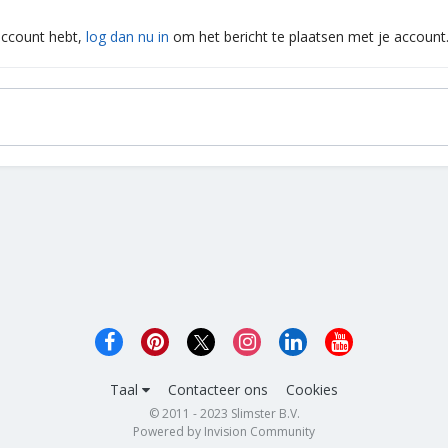
 account hebt,
log dan nu in
om het bericht te plaatsen met je account
Taal
Contacteer ons
Cookies
© 2011 - 2023 Slimster B.V.
Powered by Invision Community