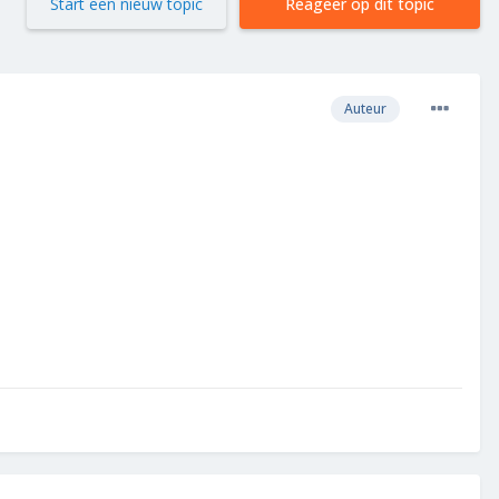
Start een nieuw topic
Reageer op dit topic
Auteur