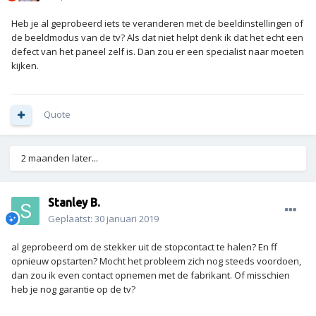
Heb je al geprobeerd iets te veranderen met de beeldinstellingen of
de beeldmodus van de tv? Als dat niet helpt denk ik dat het echt een
defect van het paneel zelf is. Dan zou er een specialist naar moeten
kijken.
Quote
2 maanden later...
Stanley B.
Geplaatst:
30 januari 2019
al geprobeerd om de stekker uit de stopcontact te halen? En ff
opnieuw opstarten? Mocht het probleem zich nog steeds voordoen,
dan zou ik even contact opnemen met de fabrikant. Of misschien
heb je nog garantie op de tv?