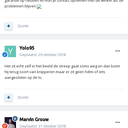
garantie op hebben en kun je contact opnemen met de winkel als de
problemen blijven
Quote
Yolo95
Geplaatst:
29 oktober 2018
Het zit echt zelf in het beeld de streep gaat soms weg en dan komt
hij terug soort van knipperen maar er zit geen hdmi of iets
aangesloten op de tv,
Quote
Marvin Grouw
Geplaatst:
31 oktober 2018