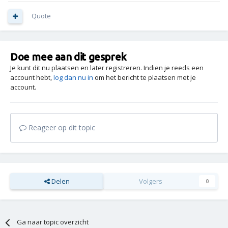
Quote
Doe mee aan dit gesprek
Je kunt dit nu plaatsen en later registreren. Indien je reeds een
account hebt,
log dan nu in
om het bericht te plaatsen met je
account.
Reageer op dit topic
Delen
Volgers
0
Ga naar topic overzicht