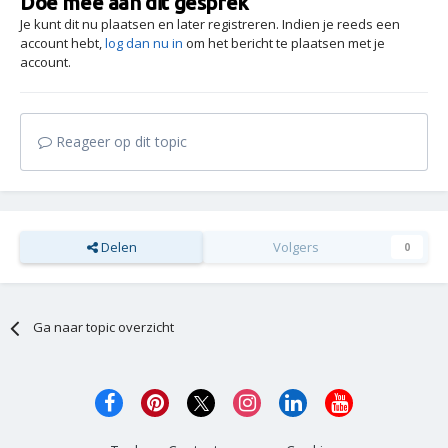
Doe mee aan dit gesprek
Je kunt dit nu plaatsen en later registreren. Indien je reeds een
account hebt,
log dan nu in
om het bericht te plaatsen met je
account.
Reageer op dit topic
Delen
Volgers
0
Ga naar topic overzicht