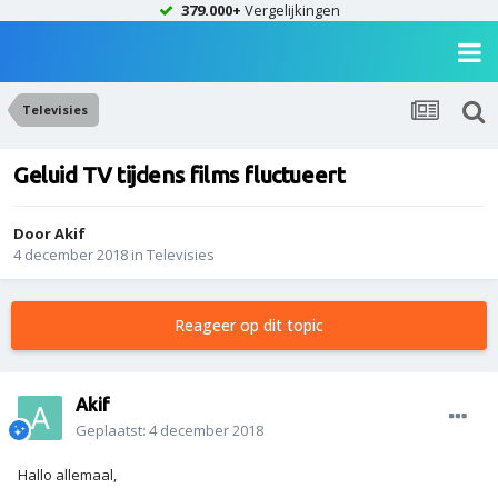
379.000+
Vergelijkingen
Televisies
Geluid TV tijdens films fluctueert
Door
Akif
4 december 2018
in
Televisies
Reageer op dit topic
Akif
Geplaatst:
4 december 2018
Hallo allemaal,