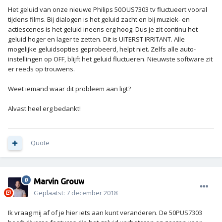
Het geluid van onze nieuwe Philips 50OUS7303 tv fluctueert vooral
tijdens films. Bij dialogen is het geluid zacht en bij muziek- en
actiescenes is het geluid ineens erg hoog. Dus je zit continu het
geluid hoger en lager te zetten. Dit is UITERST IRRITANT. Alle
mogelijke geluidsopties geprobeerd, helpt niet. Zelfs alle auto-
instellingen op OFF, blijft het geluid fluctueren. Nieuwste software zit
er reeds op trouwens.
Weet iemand waar dit probleem aan ligt?
Alvast heel erg bedankt!
Quote
Marvin Grouw
Geplaatst:
7 december 2018
Ik vraag mij af of je hier iets aan kunt veranderen. De 50PUS7303