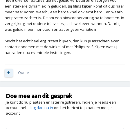
heeft diverse features die het geluid verbeteren en zorgen voor
een sterkere dynamiek in geluiden. Bij films kijken komt dit dus naar
meer naar voren, waarbij een harde knal ook echt hard... en waarbij
het praten zachter is. Dit om een bioscoopervaring na te bootsen. In
vergelijking met oudere televisies, is dit wel even wennen. Daarbij
was geluid meer monotoon en zat er geen variatie in.
Mocht het echt heel erg irritant blijven, dan kun je misschien even
contact opnemen met de winkel of met Philips zelf. Kijken wat zij
aanraden qua eventuele instellingen.
Quote
Doe mee aan dit gesprek
Je kunt dit nu plaatsen en later registreren. Indien je reeds een
account hebt,
log dan nu in
om het bericht te plaatsen met je
account.