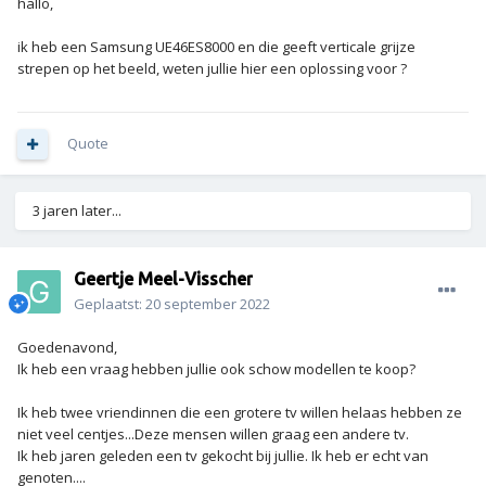
hallo,
ik heb een Samsung UE46ES8000 en die geeft verticale grijze
strepen op het beeld, weten jullie hier een oplossing voor ?
Quote
3 jaren later...
Geertje Meel-Visscher
Geplaatst:
20 september 2022
Goedenavond,
Ik heb een vraag hebben jullie ook schow modellen te koop?
Ik heb twee vriendinnen die een grotere tv willen helaas hebben ze
niet veel centjes...Deze mensen willen graag een andere tv.
Ik heb jaren geleden een tv gekocht bij jullie. Ik heb er echt van
genoten....