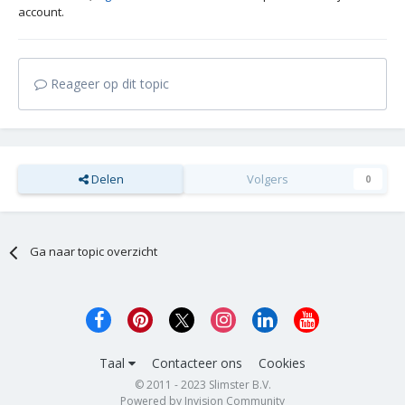
account.
Reageer op dit topic
Delen
Volgers
0
Ga naar topic overzicht
Taal
Contacteer ons
Cookies
© 2011 - 2023 Slimster B.V.
Powered by Invision Community