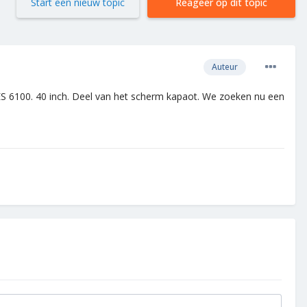
Start een nieuw topic
Reageer op dit topic
Auteur
ES 6100. 40 inch. Deel van het scherm kapaot. We zoeken nu een
.