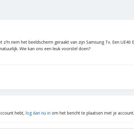
et z?n riem het beeldscherm geraakt van zijn Samsung Tv. Een UE40 
natuurlijk. Wie kan ons een leuk voorstel doen?
 account hebt,
log dan nu in
om het bericht te plaatsen met je account