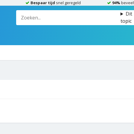
Bespaar tijd
snel geregeld
94%
beveel
Dit
topic