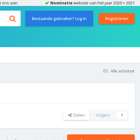
t ons aan
Nominatie
website van het jaar 2020 + 2021
Bestaande gebruiker? Log in
Registreren
Alle activiteit
Delen
Volgers
0