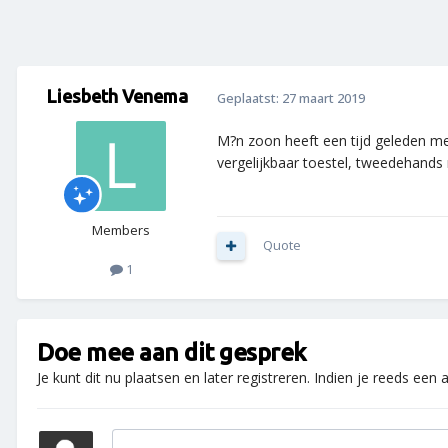
Liesbeth Venema
Geplaatst:
27 maart 2019
M?n zoon heeft een tijd geleden m
vergelijkbaar toestel, tweedehands 
Members
Quote
1
Doe mee aan dit gesprek
Je kunt dit nu plaatsen en later registreren. Indien je reeds een