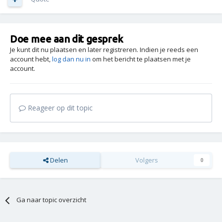
Doe mee aan dit gesprek
Je kunt dit nu plaatsen en later registreren. Indien je reeds een
account hebt,
log dan nu in
om het bericht te plaatsen met je
account.
Reageer op dit topic
Delen
Volgers
0
Ga naar topic overzicht