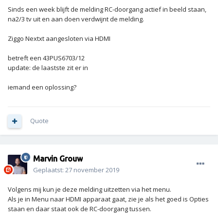
Sinds een week blijft de melding RC-doorgang actief in beeld staan,
na2/3 tv uit en aan doen verdwijnt de melding.
Ziggo Nextxt aangesloten via HDMI
betreft een 43PUS6703/12
update: de laastste zit er in
iemand een oplossing?
Quote
Marvin Grouw
Geplaatst:
27 november 2019
Volgens mij kun je deze melding uitzetten via het menu.
Als je in Menu naar HDMI apparaat gaat, zie je als het goed is Opties
staan en daar staat ook de RC-doorgang tussen.