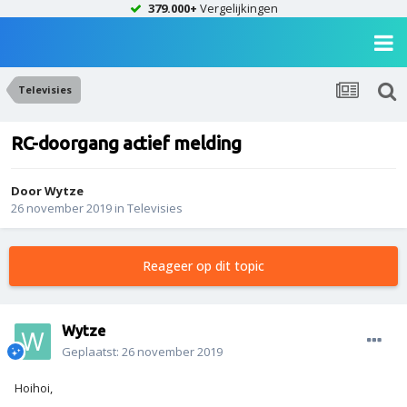
379.000+
Vergelijkingen
Televisies
RC-doorgang actief melding
Door
Wytze
26 november 2019
in
Televisies
Reageer op dit topic
Wytze
Geplaatst:
26 november 2019
Hoihoi,