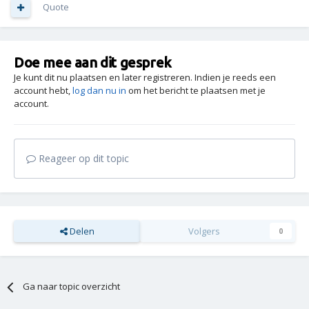
Quote
Doe mee aan dit gesprek
Je kunt dit nu plaatsen en later registreren. Indien je reeds een
account hebt,
log dan nu in
om het bericht te plaatsen met je
account.
Reageer op dit topic
Delen
Volgers
0
Ga naar topic overzicht