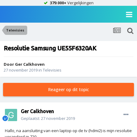
379.000+
Vergelijkingen
Televisies
Resolutie Samsung UE55F6320AK
Door
Ger Calkhoven
27 november 2019
in
Televisies
Reageer op dit topic
Ger Calkhoven
Geplaatst:
27 november 2019
Hallo, na aansluiting van een laptop op de tv (hdmi2) is mijn resolutie
veranderd in 720