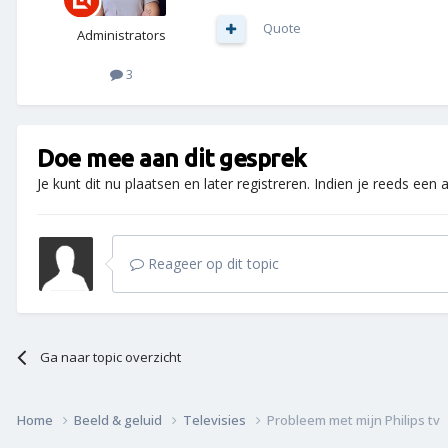
Quote
Administrators
3
Doe mee aan dit gesprek
Je kunt dit nu plaatsen en later registreren. Indien je reeds een
Reageer op dit topic
Ga naar topic overzicht
Home
Beeld & geluid
Televisies
Probleem met mijn Philips tv