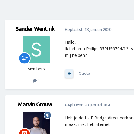
Sander Wentink
Geplaatst:
18 januari 2020
Hallo,
Ik heb een Philips 55PUS6704/12 tv.
mij helpen?
Members
Quote
1
Marvin Grouw
Geplaatst:
20 januari 2020
Heb je de HUE Bridge direct verbonde
maakt met het internet.