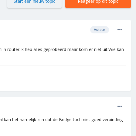
Start een nieuw topic
Reageer op dit topic
Auteur
jn router.Ik heb alles geprobeerd maar kom er niet uit.Wie kan
al kan het namelijk zijn dat de Bridge toch niet goed verbinding