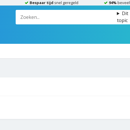
Bespaar tijd
snel geregeld
94%
beveel
Dit
topic