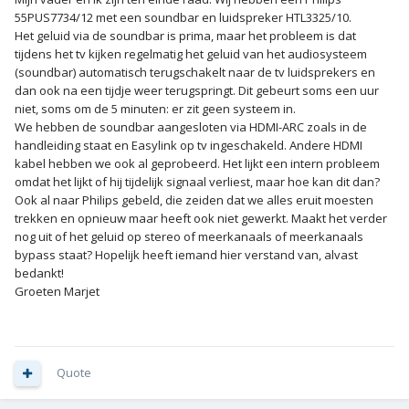
55PUS7734/12 met een soundbar en luidspreker HTL3325/10.
Het geluid via de soundbar is prima, maar het probleem is dat
tijdens het tv kijken regelmatig het geluid van het audiosysteem
(soundbar) automatisch terugschakelt naar de tv luidsprekers en
dan ook na een tijdje weer terugspringt. Dit gebeurt soms een uur
niet, soms om de 5 minuten: er zit geen systeem in.
We hebben de soundbar aangesloten via HDMI-ARC zoals in de
handleiding staat en Easylink op tv ingeschakeld. Andere HDMI
kabel hebben we ook al geprobeerd. Het lijkt een intern probleem
omdat het lijkt of hij tijdelijk signaal verliest, maar hoe kan dit dan?
Ook al naar Philips gebeld, die zeiden dat we alles eruit moesten
trekken en opnieuw maar heeft ook niet gewerkt. Maakt het verder
nog uit of het geluid op stereo of meerkanaals of meerkanaals
bypass staat? Hopelijk heeft iemand hier verstand van, alvast
bedankt!
Groeten Marjet
Quote