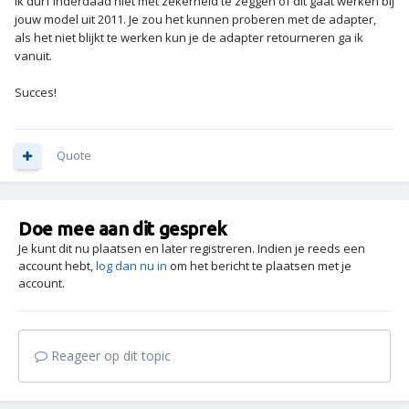
Ik durf inderdaad niet met zekerheid te zeggen of dit gaat werken bij
jouw model uit 2011. Je zou het kunnen proberen met de adapter,
als het niet blijkt te werken kun je de adapter retourneren ga ik
vanuit.
Succes!
Quote
Doe mee aan dit gesprek
Je kunt dit nu plaatsen en later registreren. Indien je reeds een
account hebt,
log dan nu in
om het bericht te plaatsen met je
account.
Reageer op dit topic