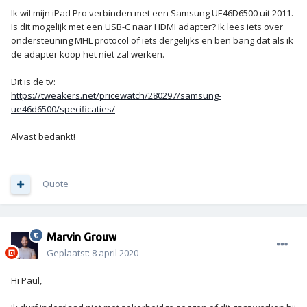
Ik wil mijn iPad Pro verbinden met een Samsung UE46D6500 uit 2011.
Is dit mogelijk met een USB-C naar HDMI adapter? Ik lees iets over
ondersteuning MHL protocol of iets dergelijks en ben bang dat als ik
de adapter koop het niet zal werken.
Dit is de tv:
https://tweakers.net/pricewatch/280297/samsung-
ue46d6500/specificaties/
Alvast bedankt!
Quote
Marvin Grouw
Geplaatst:
8 april 2020
Hi Paul,