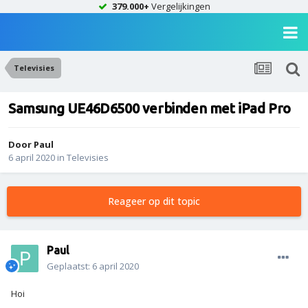
379.000+
Vergelijkingen
Televisies
Samsung UE46D6500 verbinden met iPad Pro
Door
Paul
6 april 2020
in
Televisies
Reageer op dit topic
Paul
Geplaatst:
6 april 2020
Hoi