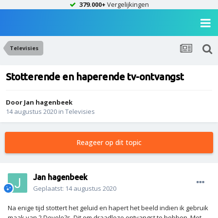
379.000+
Vergelijkingen
Televisies
Stotterende en haperende tv-ontvangst
Door
Jan hagenbeek
14 augustus 2020
in
Televisies
Reageer op dit topic
Jan hagenbeek
Geplaatst:
14 augustus 2020
Na enige tijd stottert het geluid en hapert het beeld indien ik gebruik
maak van 2 Devolo?s. Dit om draadloze ontvangst te hebben. Met