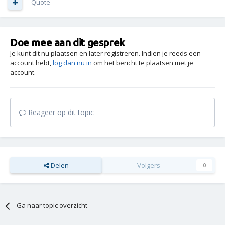
Quote
Doe mee aan dit gesprek
Je kunt dit nu plaatsen en later registreren. Indien je reeds een
account hebt,
log dan nu in
om het bericht te plaatsen met je
account.
Reageer op dit topic
Delen
Volgers
0
Ga naar topic overzicht