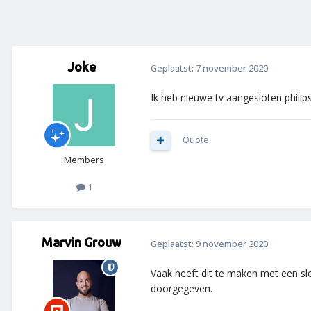
Joke
Geplaatst:
7 november 2020
Ik heb nieuwe tv aangesloten philip
Quote
Members
1
Marvin Grouw
Geplaatst:
9 november 2020
Vaak heeft dit te maken met een s
doorgegeven.