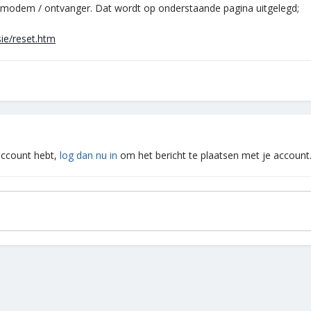
e modem / ontvanger. Dat wordt op onderstaande pagina uitgelegd;
sie/reset.htm
 account hebt,
log dan nu in
om het bericht te plaatsen met je account