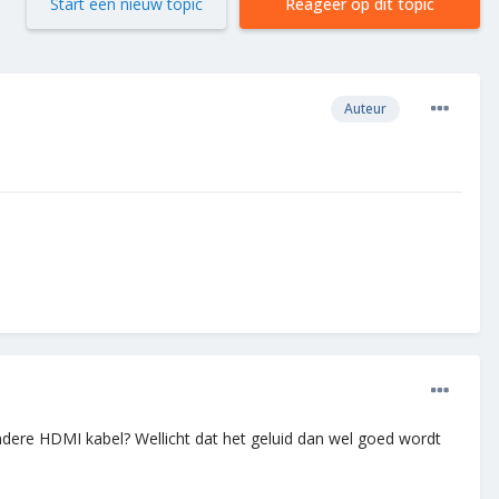
Start een nieuw topic
Reageer op dit topic
Auteur
ere HDMI kabel? Wellicht dat het geluid dan wel goed wordt