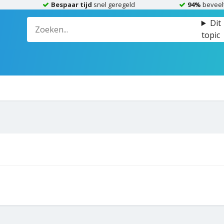
Bespaar tijd
snel geregeld
94%
beveel
Dit
topic