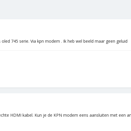
s oled 745 serie. Via kpn modem . Ik heb wel beeld maar geen geluid
lechte HDMI kabel. Kun je de KPN modem eens aansluiten met een and