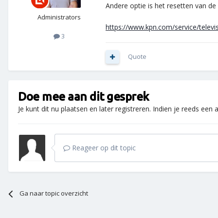
Andere optie is het resetten van d
Administrators
https://www.kpn.com/service/televi
3
Quote
Doe mee aan dit gesprek
Je kunt dit nu plaatsen en later registreren. Indien je reeds een
Reageer op dit topic
Ga naar topic overzicht