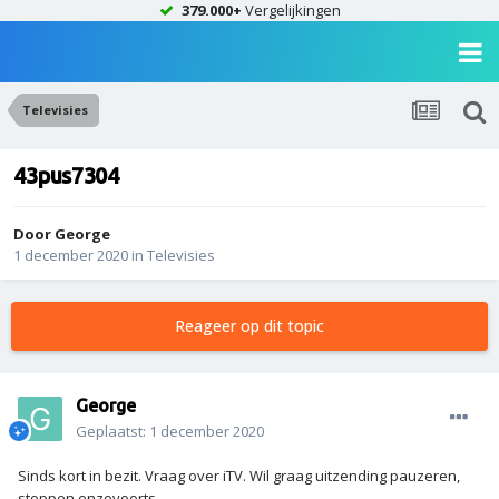
379.000+
Vergelijkingen
Televisies
43pus7304
Door
George
1 december 2020
in
Televisies
Reageer op dit topic
George
Geplaatst:
1 december 2020
Sinds kort in bezit. Vraag over iTV. Wil graag uitzending pauzeren,
stoppen enzovoorts.