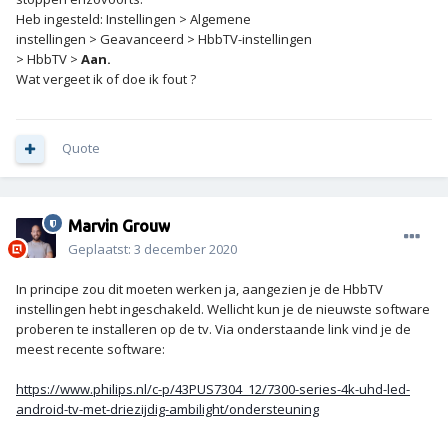
Heb ingesteld: Instellingen > Algemene
instellingen > Geavanceerd > HbbTV-instellingen
> HbbTV >
Aan.
Wat vergeet ik of doe ik fout ?
Quote
Marvin Grouw
Geplaatst:
3 december 2020
In principe zou dit moeten werken ja, aangezien je de HbbTV
instellingen hebt ingeschakeld. Wellicht kun je de nieuwste software
proberen te installeren op de tv. Via onderstaande link vind je de
meest recente software:
https://www.philips.nl/c-p/43PUS7304_12/7300-series-4k-uhd-led-
android-tv-met-driezijdig-ambilight/ondersteuning