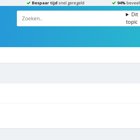
Bespaar tijd
snel geregeld
94%
beveel
Dit
topic