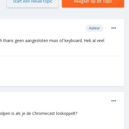
Start een nieuw topic
Reageer op dit topic
Auteur
ch thans geen aangesloten muis of keyboard. Heb al veel
olpen is als je de Chromecast loskoppelt?