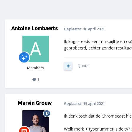
Antoine Lombaerts
Geplaatst:
18 april 2021
Ik krijg steeds een muispijltje en 
geprobeerd, echter zonder resultaa
Quote
Members
1
Marvin Grouw
Geplaatst:
19 april 2021
Ik denk toch dat de Chromecast hie
Welk merk + typenummer is de tv? Da