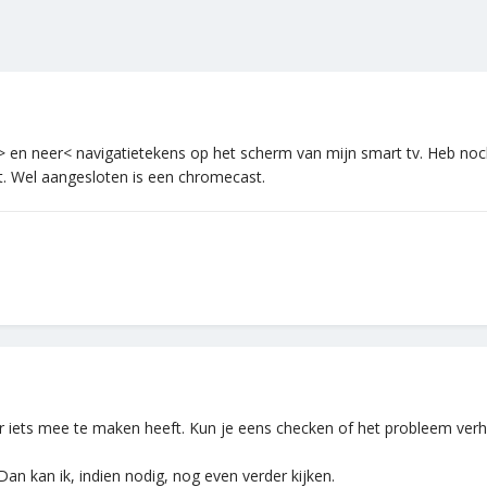
op> en neer< navigatietekens op het scherm van mijn smart tv. Heb no
t. Wel aangesloten is een chromecast.
r iets mee te maken heeft. Kun je eens checken of het probleem verh
n kan ik, indien nodig, nog even verder kijken.