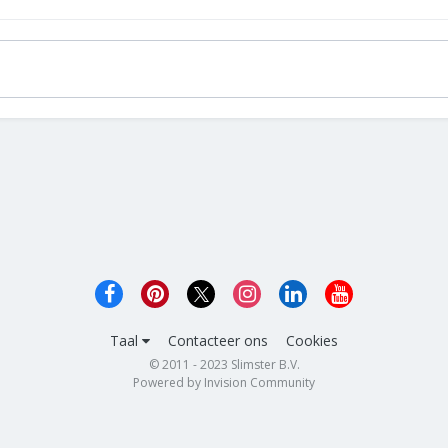
Taal
Contacteer ons
Cookies
© 2011 - 2023 Slimster B.V.
Powered by Invision Community