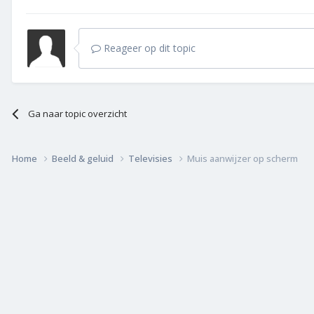
Reageer op dit topic
Ga naar topic overzicht
Home
Beeld & geluid
Televisies
Muis aanwijzer op scherm