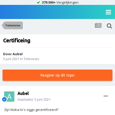
379.000+
Vergelijkingen
Televisies
Certificeing
Door
Aubel
5 juni 2021
in
Televisies
Reageer op dit topic
Aubel
Geplaatst:
5 juni 2021
Zijn Nokia tv's ziggo gecertificeerd?