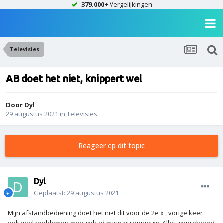
379.000+
Vergelijkingen
Televisies
AB doet het niet, knippert wel
Door
Dyl
29 augustus 2021
in
Televisies
Reageer op dit topic
Dyl
Geplaatst:
29 augustus 2021
Mijn afstandbediening doet het niet dit voor de 2e x , vorige keer
ook veel problemen mee gehad maar nu opnieuw. Alles geprobeerd