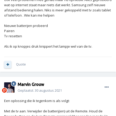
wat op internet staat maar niets dat werkt. Samsung zelf nieuwe
afstand bediening halen. Niks is meer gekoppeld met tv zoals tablet
of telefoon . Wie kan me helpen
Nieuwe batterijen probeerd
Pairen
Tv resetten
Als ik op knopjes druk knippert het lampje wel van de tv.
Quote
Marvin Grouw
Geplaatst:
30 augustus 2021
Een oplossing die ik tegenkom is als volgt:
Met de tv aan. Verwijder de batterij(en) uit de Remote. Houd de