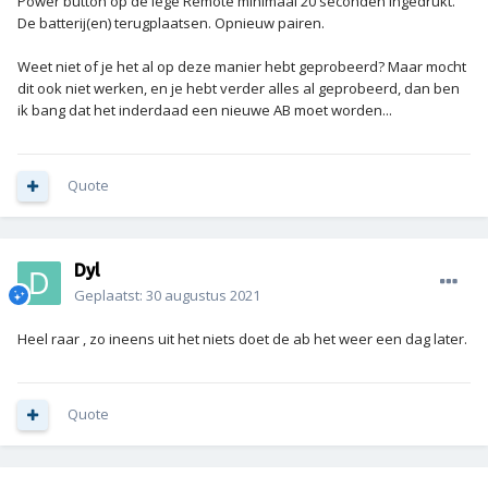
Power button op de lege Remote minimaal 20 seconden ingedrukt.
De batterij(en) terugplaatsen. Opnieuw pairen.
Weet niet of je het al op deze manier hebt geprobeerd? Maar mocht
dit ook niet werken, en je hebt verder alles al geprobeerd, dan ben
ik bang dat het inderdaad een nieuwe AB moet worden...
Quote
Dyl
Geplaatst:
30 augustus 2021
Heel raar , zo ineens uit het niets doet de ab het weer een dag later.
Quote