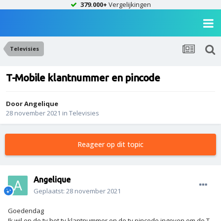
379.000+
Vergelijkingen
Televisies
T-Mobile klantnummer en pincode
Door
Angelique
28 november 2021
in
Televisies
Reageer op dit topic
Angelique
Geplaatst:
28 november 2021
Goedendag
Ik wil op de tv het tv klantnummer en de tv pincode ingeven om de T-