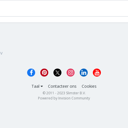
TV
Taal
Contacteer ons
Cookies
© 2011 - 2023 Slimster B.V.
Powered by Invision Community