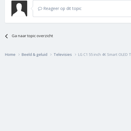
Reageer op dit topic
Ga naar topic overzicht
Home
Beeld & geluid
Televisies
LG C1 55 inch 4K Smart OLED 