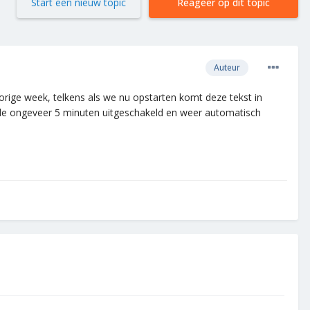
Start een nieuw topic
Reageer op dit topic
Auteur
rige week, telkens als we nu opstarten komt deze tekst in
de ongeveer 5 minuten uitgeschakeld en weer automatisch
.