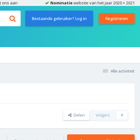
t ons aan
Nominatie
website van het jaar 2020 + 2021
Bestaande gebruiker? Log in
Registreren
Alle activiteit
Delen
Volgers
0