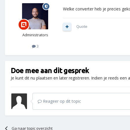
Welke converter heb je precies gek
Quote
Administrators
3
Doe mee aan dit gesprek
Je kunt dit nu plaatsen en later registreren. Indien je reeds een
Reageer op dit topic
Ga naar topic overzicht