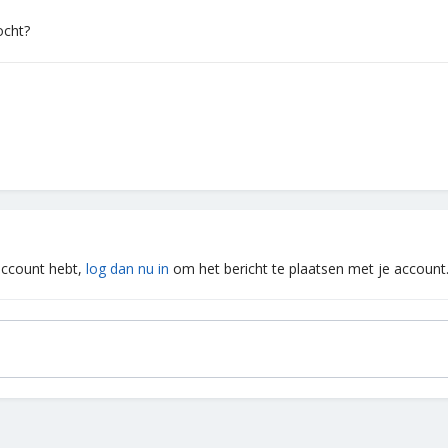
ocht?
 account hebt,
log dan nu in
om het bericht te plaatsen met je account