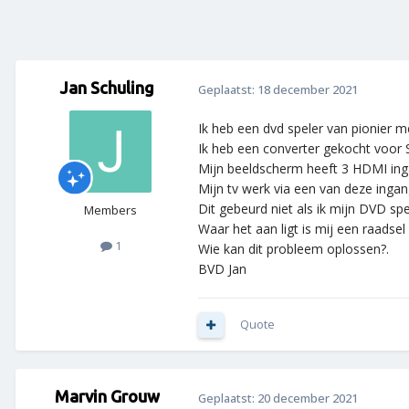
Jan Schuling
Geplaatst:
18 december 2021
Ik heb een dvd speler van pionier m
Ik heb een converter gekocht voor
Mijn beeldscherm heeft 3 HDMI in
Mijn tv werk via een van deze ingang
Dit gebeurd niet als ik mijn DVD spe
Members
Waar het aan ligt is mij een raadse
1
Wie kan dit probleem oplossen?.
BVD Jan
Quote
Marvin Grouw
Geplaatst:
20 december 2021