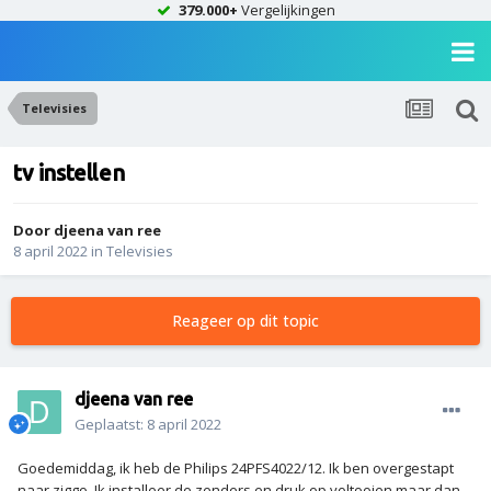
379.000+
Vergelijkingen
Televisies
tv instellen
Door
djeena van ree
8 april 2022
in
Televisies
Reageer op dit topic
djeena van ree
Geplaatst:
8 april 2022
Goedemiddag, ik heb de Philips 24PFS4022/12. Ik ben overgestapt
naar ziggo. Ik installeer de zenders en druk op voltooien maar dan