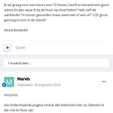
Ik wil graag voor een beurs een TV Huren, heeft er iemand een goed
adres en tips waar ik bij de huur op moet letten? Heb zelf de
aanbieder
TV-Huren
gevonden maar weet niet of een 47" LCD groot
genoeg is voor in de stand?
Alvast Bedankt!
Quote
1 maand later...
Marvin
Geplaatst:
18 augustus 2014
Hoi Joost,
Via onderstaande pagina vind je alle televisies hier op Slimster.nl
die ook te huur zijn.