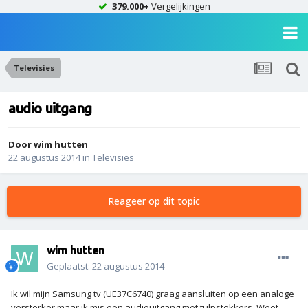
379.000+
Vergelijkingen
Televisies
audio uitgang
Door
wim hutten
22 augustus 2014
in
Televisies
Reageer op dit topic
wim hutten
Geplaatst:
22 augustus 2014
Ik wil mijn Samsung tv (UE37C6740) graag aansluiten op een analoge
versterker maar ik mis een audiouitgang met tulpstekkers. Weet