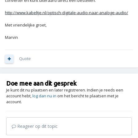
converter en kunt uiteraard direct één bestellen.
http://www.kabeltje.nl/optisch-digitale-audio-naar-analoge-audio/
Met vriendelijke groet,
Marvin
Quote
Doe mee aan dit gesprek
Je kunt dit nu plaatsen en later registreren. Indien je reeds een
account hebt,
log dan nu in
om het bericht te plaatsen met je
account.
Reageer op dit topic