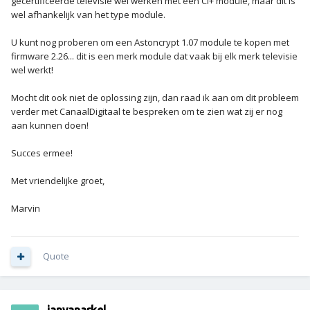
gecertificeerde televisie wel werken met een CI+ module, maar dit is
wel afhankelijk van het type module.
U kunt nog proberen om een Astoncrypt 1.07 module te kopen met
firmware 2.26... dit is een merk module dat vaak bij elk merk televisie
wel werkt!
Mocht dit ook niet de oplossing zijn, dan raad ik aan om dit probleem
verder met CanaalDigitaal te bespreken om te zien wat zij er nog
aan kunnen doen!
Succes ermee!
Met vriendelijke groet,
Marvin
Quote