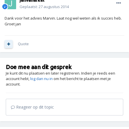
janvanarkel
Geplaatst:
27 augustus 2014
Dank voor het advies Marvin. Laat nog wel weten als ik succes heb.
Groet jan
Quote
Doe mee aan dit gesprek
Je kunt dit nu plaatsen en later registreren. Indien je reeds een
account hebt,
log dan nu in
om het bericht te plaatsen met je
account.
Reageer op dit topic