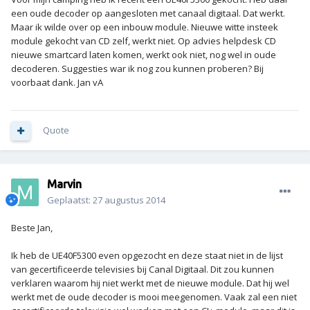
een oude decoder op aangesloten met canaal digitaal. Dat werkt.
Maar ik wilde over op een inbouw module. Nieuwe witte insteek
module gekocht van CD zelf, werkt niet. Op advies helpdesk CD
nieuwe smartcard laten komen, werkt ook niet, nog wel in oude
decoderen. Suggesties war ik nog zou kunnen proberen? Bij
voorbaat dank. Jan vA
Quote
Marvin
Geplaatst:
27 augustus 2014
Beste Jan,
Ik heb de UE40F5300 even opgezocht en deze staat niet in de lijst
van gecertificeerde televisies bij Canal Digitaal. Dit zou kunnen
verklaren waarom hij niet werkt met de nieuwe module. Dat hij wel
werkt met de oude decoder is mooi meegenomen. Vaak zal een niet