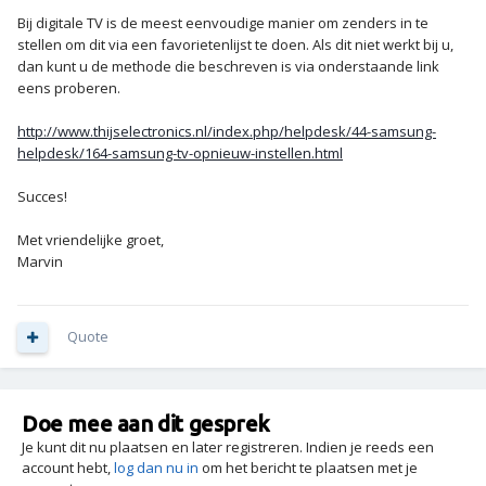
Bij digitale TV is de meest eenvoudige manier om zenders in te
stellen om dit via een favorietenlijst te doen. Als dit niet werkt bij u,
dan kunt u de methode die beschreven is via onderstaande link
eens proberen.
http://www.thijselectronics.nl/index.php/helpdesk/44-samsung-
helpdesk/164-samsung-tv-opnieuw-instellen.html
Succes!
Met vriendelijke groet,
Marvin
Quote
Doe mee aan dit gesprek
Je kunt dit nu plaatsen en later registreren. Indien je reeds een
account hebt,
log dan nu in
om het bericht te plaatsen met je