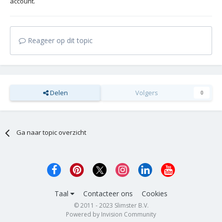
account.
Reageer op dit topic
Delen
Volgers
0
Ga naar topic overzicht
Taal
Contacteer ons
Cookies
© 2011 - 2023 Slimster B.V.
Powered by Invision Community