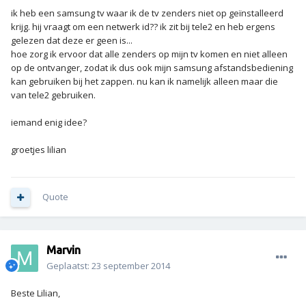
ik heb een samsung tv waar ik de tv zenders niet op geïnstalleerd
krijg. hij vraagt om een netwerk id?? ik zit bij tele2 en heb ergens
gelezen dat deze er geen is...
hoe zorg ik ervoor dat alle zenders op mijn tv komen en niet alleen
op de ontvanger, zodat ik dus ook mijn samsung afstandsbediening
kan gebruiken bij het zappen. nu kan ik namelijk alleen maar die
van tele2 gebruiken.
iemand enig idee?
groetjes lilian
Quote
Marvin
Geplaatst:
23 september 2014
Beste Lilian,