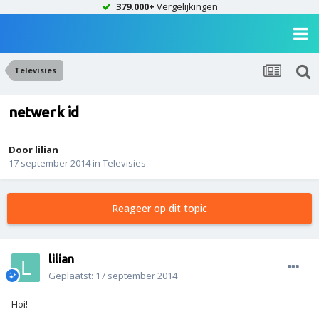
379.000+
Vergelijkingen
Televisies
netwerk id
Door
lilian
17 september 2014
in
Televisies
Reageer op dit topic
lilian
Geplaatst:
17 september 2014
Hoi!