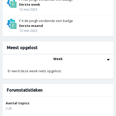
Eerste week
12 mei 2023
F A de jongh
verdiende een badge
Eerste maand
12 mei 2023
Meest opgelost
Week
Er werd deze week niets opgelost.
Forumstatistieken
Aantal topics
2.2k