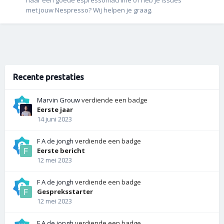
met jouw Nespresso? Wij helpen je graag.
Recente prestaties
Marvin Grouw
verdiende een badge
Eerste jaar
14 juni 2023
F A de jongh
verdiende een badge
Eerste bericht
12 mei 2023
F A de jongh
verdiende een badge
Gespreksstarter
12 mei 2023
F A de jongh
verdiende een badge