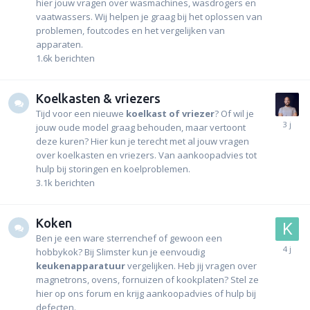
hier jouw vragen over wasmachines, wasdrogers en
vaatwassers. Wij helpen je graag bij het oplossen van
problemen, foutcodes en het vergelijken van
apparaten.
1.6k
berichten
Koelkasten & vriezers
Tijd voor een nieuwe
koelkast of vriezer
? Of wil je
jouw oude model graag behouden, maar vertoont
deze kuren? Hier kun je terecht met al jouw vragen
over koelkasten en vriezers. Van aankoopadvies tot
hulp bij storingen en koelproblemen.
3.1k
berichten
Koken
Ben je een ware sterrenchef of gewoon een
hobbykok? Bij Slimster kun je eenvoudig
keukenapparatuur
vergelijken. Heb jij vragen over
magnetrons, ovens, fornuizen of kookplaten? Stel ze
hier op ons forum en krijg aankoopadvies of hulp bij
defecten.