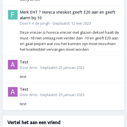
Merk EHT ? Horeca vrieskist geeft E20 aan en geeft
alarm bij-10
Door
F A de jongh
·
Geplaatst:
12 mei 2023
Deze vriezer is horeca vriezer met glazen deksel haalt de
must -18 niet omlaag niet verder dan -10 en geeft E20 aan
en gaat piepen wat zou het kunnen zijn moet misschien
het koelmiddel vervangen moet worden
Test
Door
Arno
·
Geplaatst:
25 januari 2023
test
Test
Door
Arno
·
Geplaatst:
25 januari 2023
test
Vertel het aan een vriend