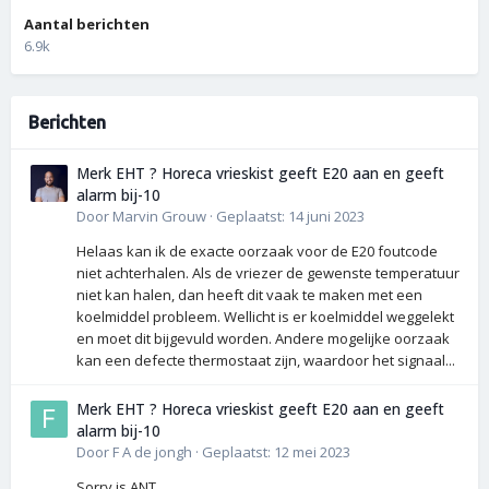
Aantal berichten
6.9k
Berichten
Merk EHT ? Horeca vrieskist geeft E20 aan en geeft
alarm bij-10
Door
Marvin Grouw
·
Geplaatst:
14 juni 2023
Helaas kan ik de exacte oorzaak voor de E20 foutcode
niet achterhalen. Als de vriezer de gewenste temperatuur
niet kan halen, dan heeft dit vaak te maken met een
koelmiddel probleem. Wellicht is er koelmiddel weggelekt
en moet dit bijgevuld worden. Andere mogelijke oorzaak
kan een defecte thermostaat zijn, waardoor het signaal...
Merk EHT ? Horeca vrieskist geeft E20 aan en geeft
alarm bij-10
Door
F A de jongh
·
Geplaatst:
12 mei 2023
Sorry is ANT