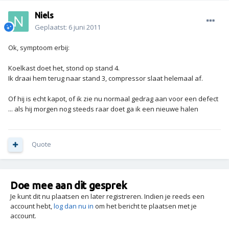
Niels
Geplaatst:
6 juni 2011
Ok, symptoom erbij:
Koelkast doet het, stond op stand 4.
Ik draai hem terug naar stand 3, compressor slaat helemaal af.
Of hij is echt kapot, of ik zie nu normaal gedrag aan voor een defect
... als hij morgen nog steeds raar doet ga ik een nieuwe halen
Quote
Doe mee aan dit gesprek
Je kunt dit nu plaatsen en later registreren. Indien je reeds een
account hebt,
log dan nu in
om het bericht te plaatsen met je
account.