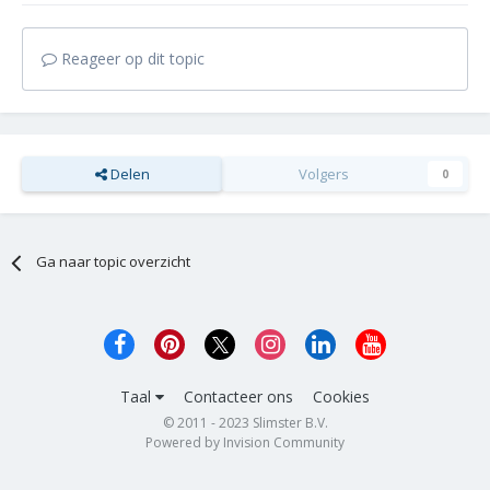
Reageer op dit topic
Delen
Volgers
0
Ga naar topic overzicht
Taal
Contacteer ons
Cookies
© 2011 - 2023 Slimster B.V.
Powered by Invision Community