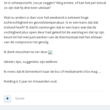
3x is scheepsrecht, zou je zeggen? Weg ermee, of kan het per toeval
zo zijn dat hij drie keer uitslaat?
Wat nu anders is dan voor het weekend is extreem hoge
luchtvochtigheid en gevoelstemperatuur. Is er een kans dat dat
invloed heeft? Ik dacht vanmorgen dat er een kans wat dat de
vochtigheid plus open deur had geleid tot de aanslag en dat op zijn
beurt tot het niet juist werken van de thermostaat met het afslaan
van de compressor tot gevolg.
Ik denk misschien te ver door
Ideeën, tips, suggesties zijn welkom.
Ik vrees dat ik binnenkort naar de bcc of mediamarkt ofzo mag ....
Rotding is 5 jaar en 4 maanden oud.
Quote