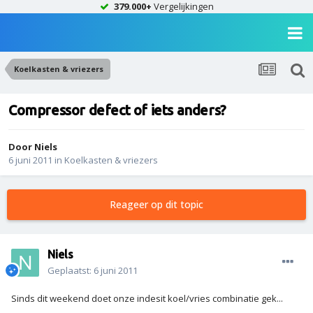
379.000+
Vergelijkingen
Koelkasten & vriezers
Compressor defect of iets anders?
Door
Niels
6 juni 2011
in
Koelkasten & vriezers
Reageer op dit topic
Niels
Geplaatst:
6 juni 2011
Sinds dit weekend doet onze indesit koel/vries combinatie gek...