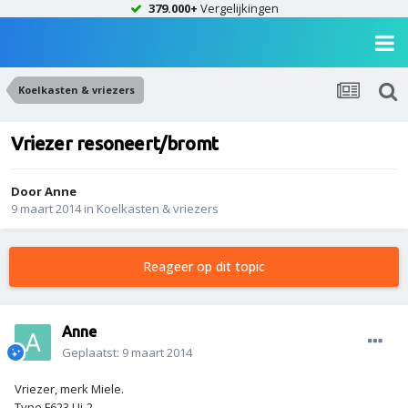
379.000+
Vergelijkingen
Koelkasten & vriezers
Vriezer resoneert/bromt
Door
Anne
9 maart 2014
in
Koelkasten & vriezers
Reageer op dit topic
Anne
Geplaatst:
9 maart 2014
Vriezer, merk Miele.
Type F623 Ui-2