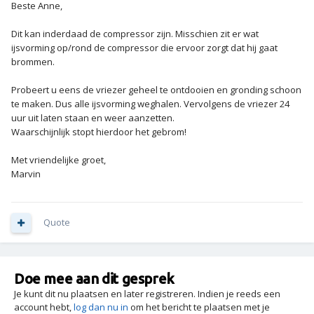
Beste Anne,
Dit kan inderdaad de compressor zijn. Misschien zit er wat
ijsvorming op/rond de compressor die ervoor zorgt dat hij gaat
brommen.
Probeert u eens de vriezer geheel te ontdooien en gronding schoon
te maken. Dus alle ijsvorming weghalen. Vervolgens de vriezer 24
uur uit laten staan en weer aanzetten.
Waarschijnlijk stopt hierdoor het gebrom!
Met vriendelijke groet,
Marvin
Quote
Doe mee aan dit gesprek
Je kunt dit nu plaatsen en later registreren. Indien je reeds een
account hebt,
log dan nu in
om het bericht te plaatsen met je