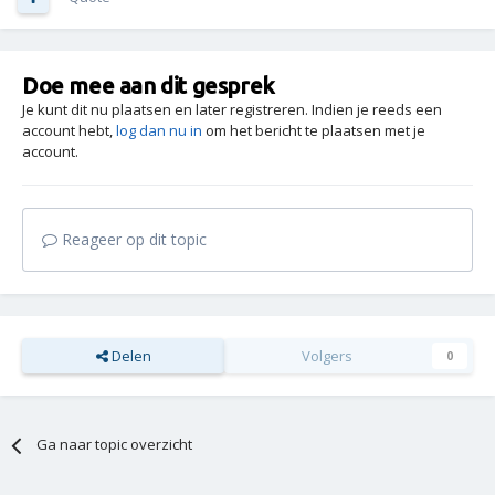
Doe mee aan dit gesprek
Je kunt dit nu plaatsen en later registreren. Indien je reeds een
account hebt,
log dan nu in
om het bericht te plaatsen met je
account.
Reageer op dit topic
Delen
Volgers
0
Ga naar topic overzicht