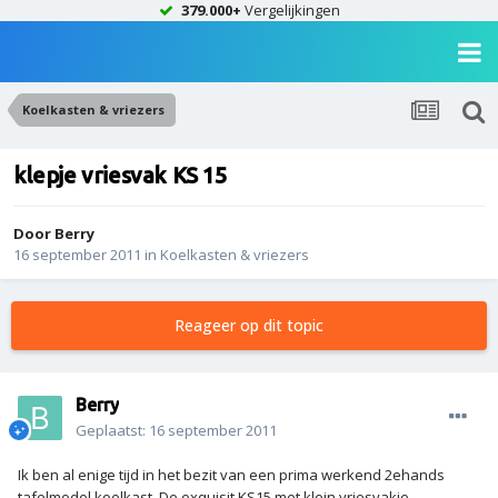
379.000+
Vergelijkingen
Koelkasten & vriezers
klepje vriesvak KS 15
Door
Berry
16 september 2011
in
Koelkasten & vriezers
Reageer op dit topic
Berry
Geplaatst:
16 september 2011
Ik ben al enige tijd in het bezit van een prima werkend 2ehands
tafelmodel koelkast. De exquisit KS15 met klein vriesvakje.