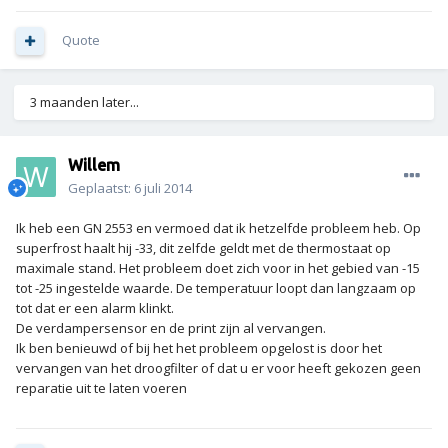
Quote
3 maanden later...
Willem
Geplaatst:
6 juli 2014
Ik heb een GN 2553 en vermoed dat ik hetzelfde probleem heb. Op
superfrost haalt hij -33, dit zelfde geldt met de thermostaat op
maximale stand. Het probleem doet zich voor in het gebied van -15
tot -25 ingestelde waarde. De temperatuur loopt dan langzaam op
tot dat er een alarm klinkt.
De verdampersensor en de print zijn al vervangen.
Ik ben benieuwd of bij het het probleem opgelost is door het
vervangen van het droogfilter of dat u er voor heeft gekozen geen
reparatie uit te laten voeren