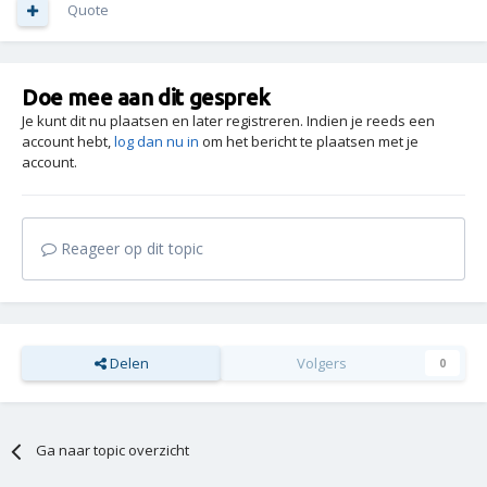
Quote
Doe mee aan dit gesprek
Je kunt dit nu plaatsen en later registreren. Indien je reeds een
account hebt,
log dan nu in
om het bericht te plaatsen met je
account.
Reageer op dit topic
Delen
Volgers
0
Ga naar topic overzicht