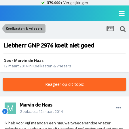
379.000+
Vergelijkingen
Koelkasten & vriezers
Liebherr GNP 2976 koelt niet goed
Door
Marvin de Haas
12 maart 2014
in
Koelkasten & vriezers
Reageer op dit topic
Marvin de Haas
Geplaatst:
12 maart 2014
Ik heb voor vijf maanden een nieuwe tweedehandse vriezer
gekocht van Liebherr en heeft uitstekend gefunctioneerd, tot vorige