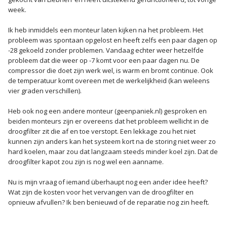
week.
Ik heb inmiddels een monteur laten kijken na het probleem. Het
probleem was spontaan opgelost en heeft zelfs een paar dagen op
-28 gekoeld zonder problemen. Vandaag echter weer hetzelfde
probleem dat die weer op -7 komt voor een paar dagen nu. De
compressor die doet zijn werk wel, is warm en bromt continue. Ook
de temperatuur komt overeen met de werkelijkheid (kan weleens
vier graden verschillen).
Heb ook nog een andere monteur (geenpaniek.nl) gesproken en
beiden monteurs zijn er overeens dat het probleem wellicht in de
droogfilter zit die af en toe verstopt. Een lekkage zou het niet
kunnen zijn anders kan het systeem kort na de storing niet weer zo
hard koelen, maar zou dat langzaam steeds minder koel zijn. Dat de
droogfilter kapot zou zijn is nog wel een aanname.
Nu is mijn vraag of iemand überhaupt nog een ander idee heeft?
Wat zijn de kosten voor het vervangen van de droogfilter en
opnieuw afvullen? Ik ben benieuwd of de reparatie nog zin heeft.