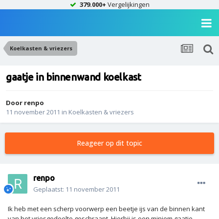
379.000+
Vergelijkingen
Koelkasten & vriezers
gaatje in binnenwand koelkast
Door
renpo
11 november 2011
in
Koelkasten & vriezers
Reageer op dit topic
renpo
Geplaatst:
11 november 2011
Ik heb met een scherp voorwerp een beetje ijs van de binnen kant
van het vriesgedeelte geschraapt. Hierbij is een miniem gaatje