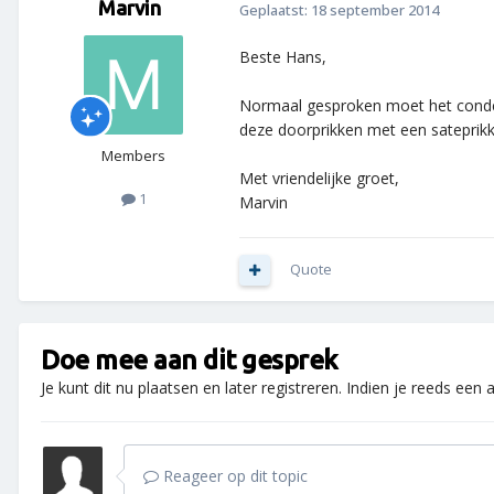
Marvin
Geplaatst:
18 september 2014
Beste Hans,
Normaal gesproken moet het conden
deze doorprikken met een sateprik
Members
Met vriendelijke groet,
1
Marvin
Quote
Doe mee aan dit gesprek
Je kunt dit nu plaatsen en later registreren. Indien je reeds een
Reageer op dit topic