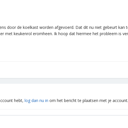
s door de koelkast worden afgevoerd. Dat dit nu niet gebeurt kan t
ker met keukenrol eromheen. Ik hoop dat hiermee het probleem is ve
 account hebt,
log dan nu in
om het bericht te plaatsen met je account