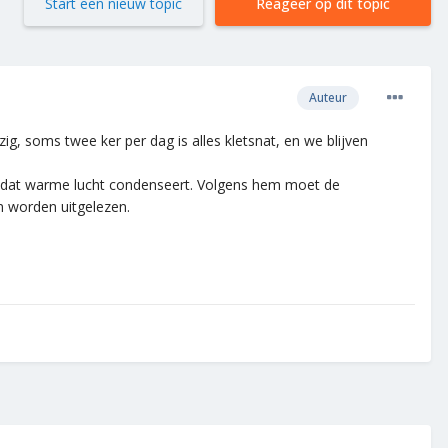
Start een nieuw topic
Reageer op dit topic
Auteur
g, soms twee ker per dag is alles kletsnat, en we blijven
s dat warme lucht condenseert. Volgens hem moet de
n worden uitgelezen.