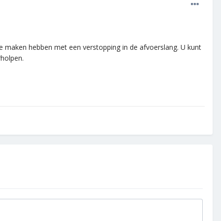
e maken hebben met een verstopping in de afvoerslang. U kunt
rholpen.
.