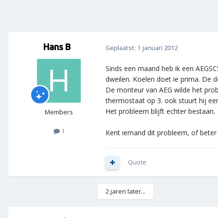
Hans B
Geplaatst:
1 januari 2012
Sinds een maand heb ik een AEGSCS31
dweilen. Koelen doet ie prima. De d
De monteur van AEG wilde het prob
thermostaat op 3. ook stuurt hij e
Het probleem blijft echter bestaan.
Members
1
Kent iemand dit probleem, of bete
Quote
2 jaren later...