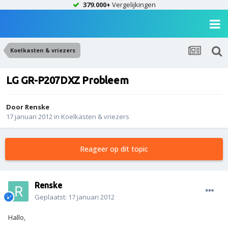
379.000+
Vergelijkingen
Koelkasten & vriezers
LG GR-P207DXZ Probleem
Door
Renske
17 januari 2012
in
Koelkasten & vriezers
Reageer op dit topic
Renske
Geplaatst:
17 januari 2012
Hallo,