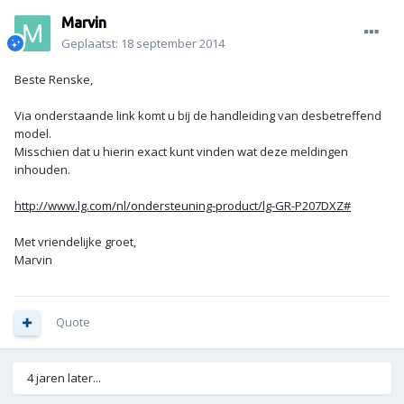
Marvin
Geplaatst:
18 september 2014
Beste Renske,
Via onderstaande link komt u bij de handleiding van desbetreffend
model.
Misschien dat u hierin exact kunt vinden wat deze meldingen
inhouden.
http://www.lg.com/nl/ondersteuning-product/lg-GR-P207DXZ#
Met vriendelijke groet,
Marvin
Quote
4 jaren later...