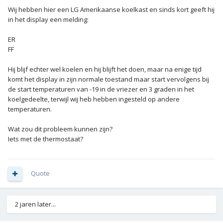
Wij hebben hier een LG Amerikaanse koelkast en sinds kort geeft hij
in het display een melding:
ER
FF
Hij blijf echter wel koelen en hij blijft het doen, maar na enige tijd
komt het display in zijn normale toestand maar start vervolgens bij
de start temperaturen van -19 in de vriezer en 3 graden in het
koelgedeelte, terwijl wij heb hebben ingesteld op andere
temperaturen.
Wat zou dit probleem kunnen zijn?
Iets met de thermostaat?
Quote
2 jaren later...