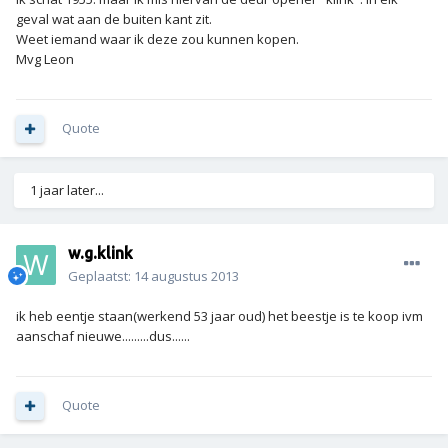
geval wat aan de buiten kant zit.
Weet iemand waar ik deze zou kunnen kopen.
Mvg Leon
Quote
1 jaar later...
w.g.klink
Geplaatst:
14 augustus 2013
ik heb eentje staan(werkend 53 jaar oud) het beestje is te koop ivm
aanschaf nieuwe.........dus......
Quote