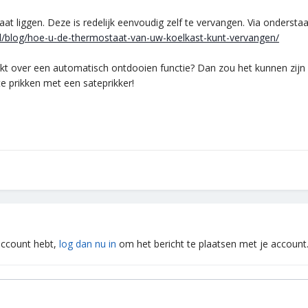
t liggen. Deze is redelijk eenvoudig zelf te vervangen. Via onderstaan
l/blog/hoe-u-de-thermostaat-van-uw-koelkast-kunt-vervangen/
ikt over een automatisch ontdooien functie? Dan zou het kunnen zijn d
e prikken met een sateprikker!
 account hebt,
log dan nu in
om het bericht te plaatsen met je account