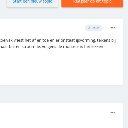
Start een nieuw topic
Reageer op dit topic
Auteur
elvak vriest het af en toe en er onstaat ijsvorming. telkens bij
n naar buiten stroomde. volgens de monteur is het lekken