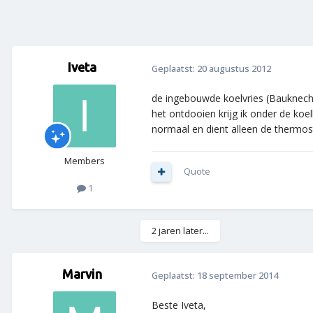
Iveta
Geplaatst:
20 augustus 2012
de ingebouwde koelvries (Bauknecht) 
het ontdooien krijg ik onder de koe
normaal en dient alleen de thermost
Members
Quote
1
2 jaren later...
Marvin
Geplaatst:
18 september 2014
Beste Iveta,