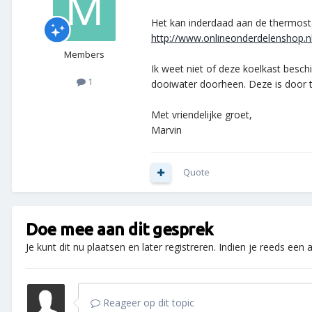
Het kan inderdaad aan de thermostaa
http://www.onlineonderdelenshop.n
Members
Ik weet niet of deze koelkast besch
1
dooiwater doorheen. Deze is door t
Met vriendelijke groet,
Marvin
Quote
Doe mee aan dit gesprek
Je kunt dit nu plaatsen en later registreren. Indien je reeds een
Reageer op dit topic