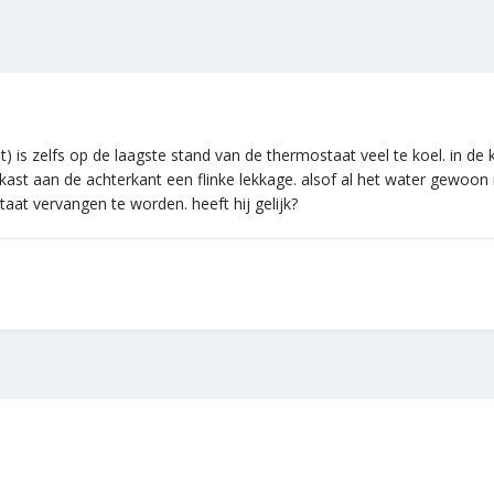
is zelfs op de laagste stand van de thermostaat veel te koel. in de ko
lkast aan de achterkant een flinke lekkage. alsof al het water gewoo
aat vervangen te worden. heeft hij gelijk?