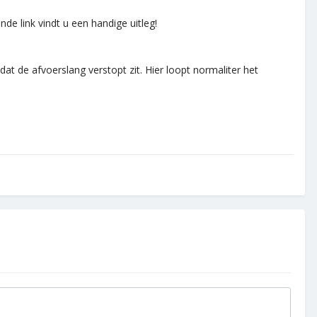
de link vindt u een handige uitleg!
at de afvoerslang verstopt zit. Hier loopt normaliter het
.