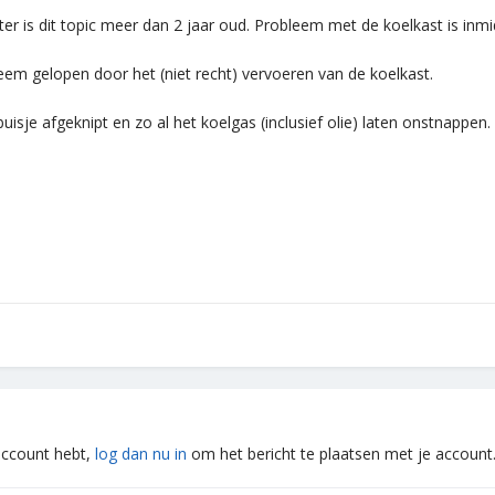
ter is dit topic meer dan 2 jaar oud. Probleem met de koelkast is inmi
teem gelopen door het (niet recht) vervoeren van de koelkast.
uisje afgeknipt en zo al het koelgas (inclusief olie) laten onstnappen
 account hebt,
log dan nu in
om het bericht te plaatsen met je account