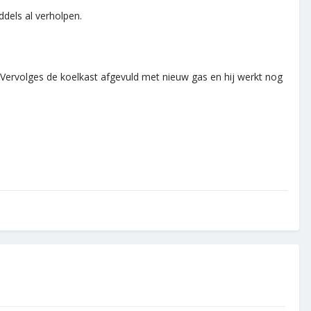
ddels al verholpen.
. Vervolges de koelkast afgevuld met nieuw gas en hij werkt nog
.