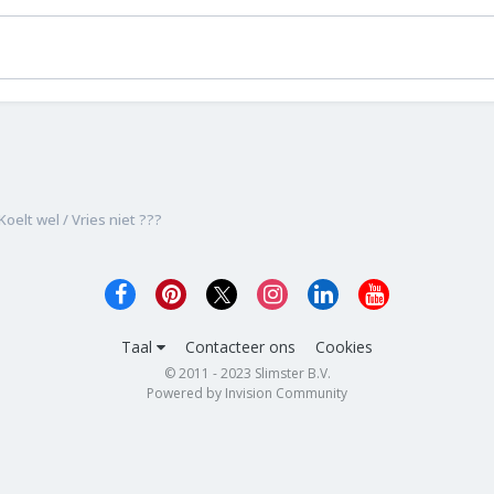
Koelt wel / Vries niet ???
Taal
Contacteer ons
Cookies
© 2011 - 2023 Slimster B.V.
Powered by Invision Community