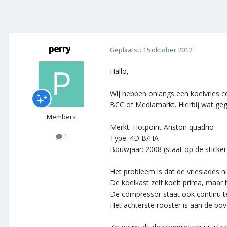
perry
Geplaatst:
15 oktober 2012
Hallo,
Wij hebben onlangs een koelvries c
BCC of Mediamarkt. Hierbij wat ge
Members
Merkt: Hotpoint Ariston quadrio
1
Type: 4D B/HA
Bouwjaar: 2008 (staat op de sticke
Het probleem is dat de vrieslades n
De koelkast zelf koelt prima, maar h
De compressor staat ook continu te
Het achterste rooster is aan de bo