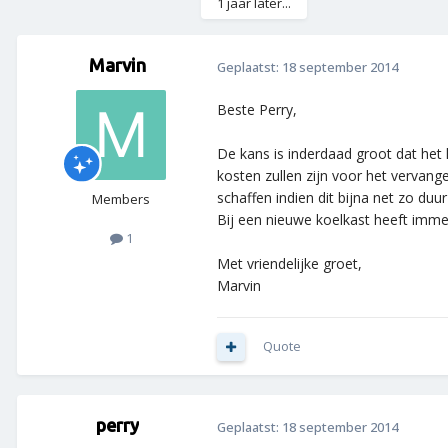
1 jaar later...
Marvin
Geplaatst:
18 september 2014
Beste Perry,
De kans is inderdaad groot dat het
kosten zullen zijn voor het vervan
schaffen indien dit bijna net zo duur 
Members
Bij een nieuwe koelkast heeft imme
1
Met vriendelijke groet,
Marvin
Quote
perry
Geplaatst:
18 september 2014