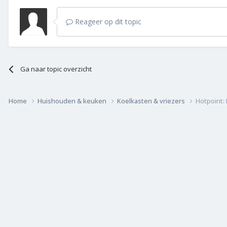
Reageer op dit topic
Ga naar topic overzicht
Home
Huishouden & keuken
Koelkasten & vriezers
Hotpoint: 