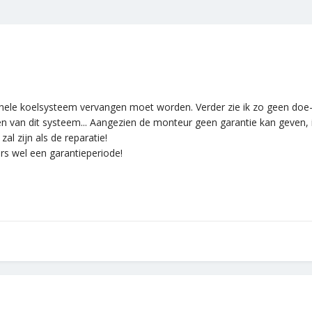
 hele koelsysteem vervangen moet worden. Verder zie ik zo geen doe-h
gen van dit systeem... Aangezien de monteur geen garantie kan geven,
zal zijn als de reparatie!
rs wel een garantieperiode!