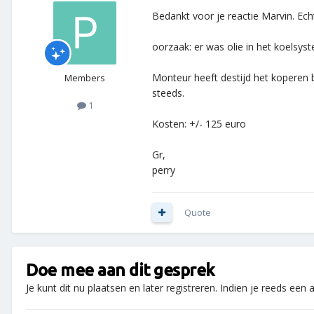
Bedankt voor je reactie Marvin. Ech
oorzaak: er was olie in het koelsys
Monteur heeft destijd het koperen b
Members
steeds.
1
Kosten: +/- 125 euro
Gr,
perry
Quote
Doe mee aan dit gesprek
Je kunt dit nu plaatsen en later registreren. Indien je reeds een