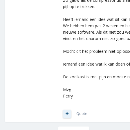
Zo gauw als de compressor uit slaat
pijl op te trekken.
Heeft iemand een idee wat dit kan z
We hebben hem pas 2 weken en hier 
nieuwe software. Als dit niet zou 
vindt en het daarom niet zo goed a
Mocht dit het probleem niet oplosse
Iemand een idee wat ik kan doen o
De koelkast is met pijn en moeite 
Mvg
Perry
Quote