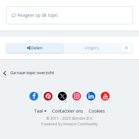
Reageer op dit topic
Delen
Volgers
0
Ga naar topic overzicht
Taal
Contacteer ons
Cookies
© 2011 - 2023 Slimster B.V.
Powered by Invision Community