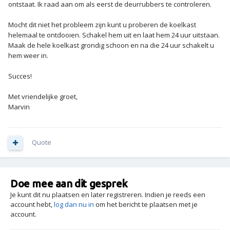
ontstaat. Ik raad aan om als eerst de deurrubbers te controleren.
Mocht dit niet het probleem zijn kunt u proberen de koelkast
helemaal te ontdooien. Schakel hem uit en laat hem 24 uur uitstaan.
Maak de hele koelkast grondig schoon en na die 24 uur schakelt u
hem weer in.
Succes!
Met vriendelijke groet,
Marvin
Quote
Doe mee aan dit gesprek
Je kunt dit nu plaatsen en later registreren. Indien je reeds een
account hebt,
log dan nu in
om het bericht te plaatsen met je
account.