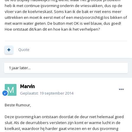
heb ik met continue ijsvorming onderin de vriesvakken, dus op de
vloer van de koelvrieskast. Soms kan ik de bak er niet eens meer
uittrekken en moet ik eerst met of een mes(voorzichtig) los bikken of
met warm water gieten. De button met OK is wel blauw, dus goed!
Hoe ontstaat dit/kan dit en hoe kan ik het verhelpen?
Quote
1 jaar later...
Marvin
Geplaatst:
19 september 2014
Beste Rumour,
Deze ijsvorming kan ontstaan doordat de deur niet helemaal goed
sluit. Als de deurrubbers versleten zijn komt er warme lucht in de
koelkast, waardoor hij harder gaat vriezen en er dus ijsvorming