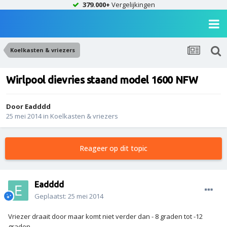
379.000+
Vergelijkingen
Koelkasten & vriezers
Wirlpool dievries staand model 1600 NFW
Door
Eadddd
25 mei 2014
in
Koelkasten & vriezers
Reageer op dit topic
Eadddd
Geplaatst:
25 mei 2014
Vriezer draait door maar komt niet verder dan - 8 graden tot -12
graden.