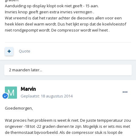
Aanduiding op display klopt ook niet geeft - 15 aan.
Invries knop geeft geen extra invries vermogen .
Wat vreemd is dat het raster achter de dieovries allen voor een
heek klein deel warm wordt. Dus het lijkt erop dat de koelvloeistof
niet rondgepompt wordt. De compressor wordt wel heet .
Quote
2 maanden later...
Marvin
Geplaatst:
18 augustus 2014
Goedemorgen,
Wat precies het probleem is weet ik niet. De juiste tempperatuur zou
ongeveer -18 tot -22 graden dienen te zijn. Mogelijk is er iets mis met
de thermostaat bijvoorbeeld. Als de compressor stuk is loopt de