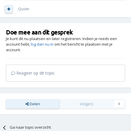
Quote
Doe mee aan dit gesprek
Je kunt dit nu plaatsen en later registreren. Indien je reeds een
account hebt,
log dan nu in
om het bericht te plaatsen met je
account.
Reageer op dit topic
Delen
Volgers
0
Ga naar topic overzicht