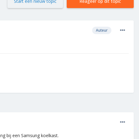
Start een nieuw topic
Reageer op dit topic
Auteur
king bij een Samsung koelkast.