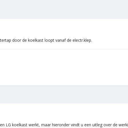
ertap door de koelkast loopt vanaf de electr.klep.
j een LG koelkast werkt, maar hieronder vindt u een uitleg over de wer