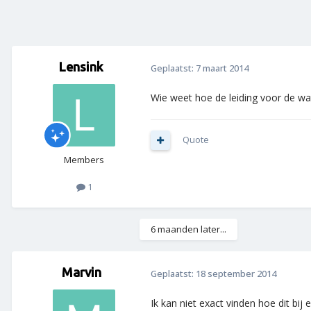
Lensink
Geplaatst:
7 maart 2014
Wie weet hoe de leiding voor de wat
Quote
Members
1
6 maanden later...
Marvin
Geplaatst:
18 september 2014
Ik kan niet exact vinden hoe dit bi