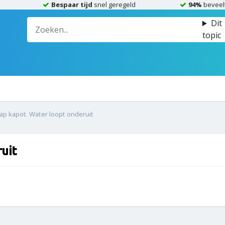
Bespaar tijd
snel geregeld
94%
beveel
Dit
topic
ap kapot. Water loopt onderuit
uit