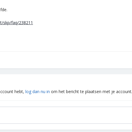
fde.
t/skp/faq/238211
 account hebt,
log dan nu in
om het bericht te plaatsen met je account