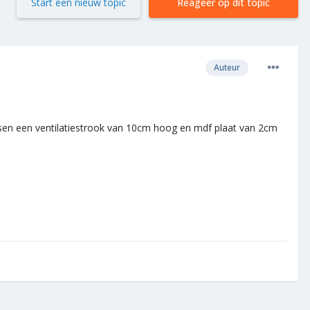
Start een nieuw topic
Reageer op dit topic
Auteur
en een ventilatiestrook van 10cm hoog en mdf plaat van 2cm