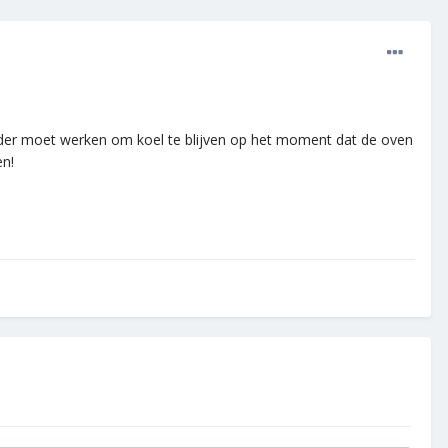
harder moet werken om koel te blijven op het moment dat de oven
en!
.