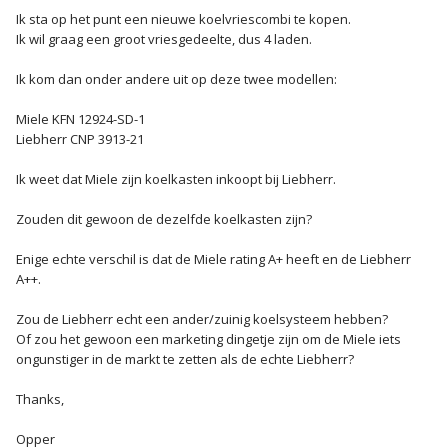
Ik sta op het punt een nieuwe koelvriescombi te kopen.
Ik wil graag een groot vriesgedeelte, dus 4 laden.
Ik kom dan onder andere uit op deze twee modellen:
Miele KFN 12924-SD-1
Liebherr CNP 3913-21
Ik weet dat Miele zijn koelkasten inkoopt bij Liebherr.
Zouden dit gewoon de dezelfde koelkasten zijn?
Enige echte verschil is dat de Miele rating A+ heeft en de Liebherr
A++.
Zou de Liebherr echt een ander/zuinig koelsysteem hebben?
Of zou het gewoon een marketing dingetje zijn om de Miele iets
ongunstiger in de markt te zetten als de echte Liebherr?
Thanks,
Opper