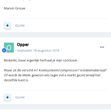
Marvin Grouw
Quote
Opper
Geplaatst:
18 augustus 2014
Bedankt, maar eigenlijk herhaal je mijn conclusie.
Waar zit dit verschil in? Koelsysteem/compressor? isolatiemateriaal?
Of wordt de Miele gewoon iets lager ind e markt gezet terwijl het
dezelfde kast is.
Quote