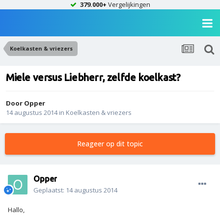
379.000+
Vergelijkingen
Koelkasten & vriezers
Miele versus Liebherr, zelfde koelkast?
Door
Opper
14 augustus 2014
in
Koelkasten & vriezers
Reageer op dit topic
Opper
Geplaatst:
14 augustus 2014
Hallo,