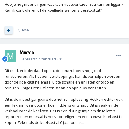
Heb je nog meer dingen waaraan het eventueel zou kunnen liggen?
Kan ik controleren of de koelleiding ergens verstopt zit?
Quote
Marvin
Geplaatst:
4 februari 2015
Dit duidt er inderdaad op dat de deurrubbers nog goed
functioneren. Als het een verstopping is kan dit verholpen worden
door de koelkast helemaal uit te schakelen en laten ontdooien +
reinigen. Enige uren uit laten staan en opnieuw aanzetten.
Dit is de meest gangbare doe het zelf oplossing. Het kan echter ook
een lek zijn waardoor er koelmiddel is ontsnapt. Dit is vaak einde
verhaal voor de koelkast. Het is een duur geintje om dit te laten
repareren en meestal is het voordeliger om een nieuwe koelkast te
kopen. Zeker als de koelkast al 6 jaar oud is...