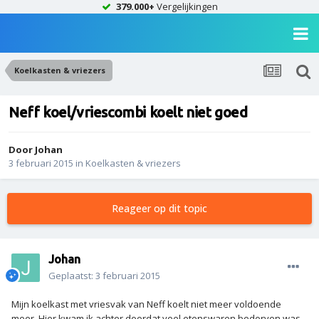
379.000+
Vergelijkingen
Koelkasten & vriezers
Neff koel/vriescombi koelt niet goed
Door
Johan
3 februari 2015
in
Koelkasten & vriezers
Reageer op dit topic
Johan
Geplaatst:
3 februari 2015
Mijn koelkast met vriesvak van Neff koelt niet meer voldoende
meer. Hier kwam ik achter doordat veel etenswaren bedorven was