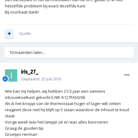
hetzelfde probleem bij exact dezelfde kast
Bij voorbaat dank!
Quote
10 maanden later...
iris_27_
Geplaatst:
25 juli 2016
Wie kan mij helpen ,wij hebben 21/2 jaar een siemens
inbouwkoelkast gekocht E.NR. K127FA50/06
Als ik het knopje van de thermostaat hoger of lager wilt zetten
reageert deze niet hij blijft op 5 staan waardoor de inhoud te koud
staat.
Vorige week was het lampje uit en was alles bevroeren
Graag de gouden tip.
Groetjes Herman