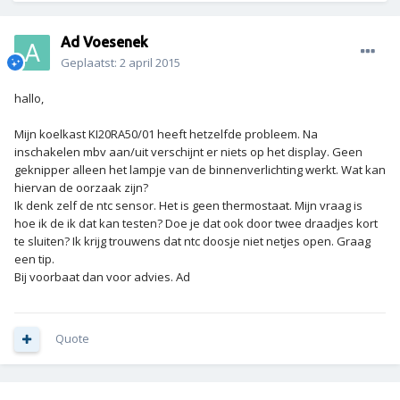
Ad Voesenek
Geplaatst:
2 april 2015
hallo,
Mijn koelkast KI20RA50/01 heeft hetzelfde probleem. Na
inschakelen mbv aan/uit verschijnt er niets op het display. Geen
geknipper alleen het lampje van de binnenverlichting werkt. Wat kan
hiervan de oorzaak zijn?
Ik denk zelf de ntc sensor. Het is geen thermostaat. Mijn vraag is
hoe ik de ik dat kan testen? Doe je dat ook door twee draadjes kort
te sluiten? Ik krijg trouwens dat ntc doosje niet netjes open. Graag
een tip.
Bij voorbaat dan voor advies. Ad
Quote