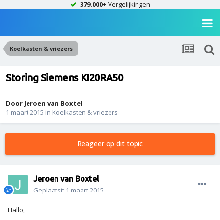
379.000+
Vergelijkingen
Koelkasten & vriezers
Storing Siemens KI20RA50
Door
Jeroen van Boxtel
1 maart 2015
in
Koelkasten & vriezers
Reageer op dit topic
Jeroen van Boxtel
Geplaatst:
1 maart 2015
Hallo,