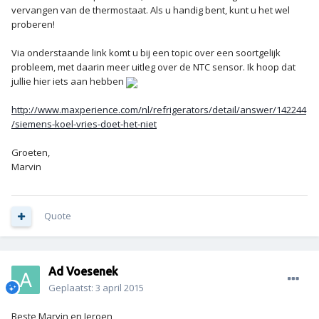
vervangen van de thermostaat. Als u handig bent, kunt u het wel
proberen!
Via onderstaande link komt u bij een topic over een soortgelijk
probleem, met daarin meer uitleg over de NTC sensor. Ik hoop dat
jullie hier iets aan hebben
http://www.maxperience.com/nl/refrigerators/detail/answer/142244
/siemens-koel-vries-doet-het-niet
Groeten,
Marvin
Quote
Ad Voesenek
Geplaatst:
3 april 2015
Beste Marvin en Jeroen,