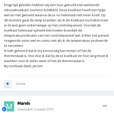
Enige tijd geleden hebben wij een huis gekocht met werkende
inbouwkoelkast Siemens KI20RA50. Deze koelkast heeft een tijdje
wel en niet gekoeld waarna deze nu helemaal niet meer koelt. Op
dit moment gaat de lamp branden als ik de koelkast inschakel maar
er brand geen enkel lampje op het controlepaneel. Voordat de
koelkast helemaal ophield met koelen brandde de
temperatuurindicator van het controlepaneel wel. Echter het paneel
reageerde soms wel en soms niet als ik de temperatuur probeerde
te verzetten.
Ik heb gehoord dat ik vrij eenvoudig kan testen of het de
thermostaat is. Hoe doe ik dat bij deze koelkast en hoe lang moet ik
wachten voor ik zeker weet of het de thermostaat is.
Bij voorbaat dank, Jeroen
Quote
Marvin
Geplaatst:
3 maart 2015