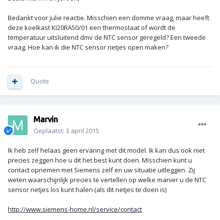
Bedankt voor julie reactie. Misschien een domme vraag, maar heeft
deze koelkast KI20RA50/01 een thermostaat of wordt de
temperatuur uitsluitend dmv de NTC sensor geregeld? Een tweede
vraag. Hoe kan ik die NTC sensor netjes open maken?
Quote
Marvin
Geplaatst:
3 april 2015
Ik heb zelf helaas geen ervaring met dit model. Ik kan dus ook niet
precies zeggen hoe u dit het best kunt doen. Misschien kunt u
contact opnemen met Siemens zelf en uw situatie uitleggen. Zij
weten waarschijnlijk precies te vertellen op welke manier u de NTC
sensor netjes los kunt halen (als dit netjes te doen is)
http://www.siemens-home.nl/service/contact