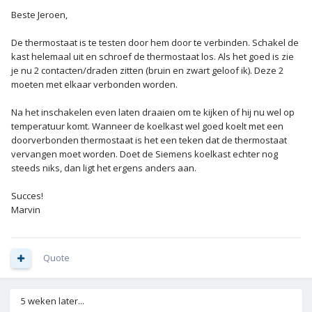
Beste Jeroen,
De thermostaat is te testen door hem door te verbinden. Schakel de
kast helemaal uit en schroef de thermostaat los. Als het goed is zie
je nu 2 contacten/draden zitten (bruin en zwart geloof ik). Deze 2
moeten met elkaar verbonden worden.
Na het inschakelen even laten draaien om te kijken of hij nu wel op
temperatuur komt. Wanneer de koelkast wel goed koelt met een
doorverbonden thermostaat is het een teken dat de thermostaat
vervangen moet worden. Doet de Siemens koelkast echter nog
steeds niks, dan ligt het ergens anders aan.
Succes!
Marvin
Quote
5 weken later...