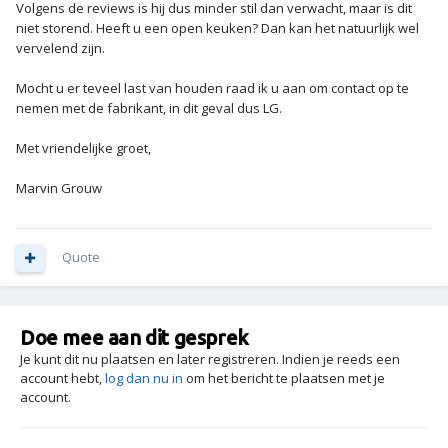
Volgens de reviews is hij dus minder stil dan verwacht, maar is dit
niet storend. Heeft u een open keuken? Dan kan het natuurlijk wel
vervelend zijn.
Mocht u er teveel last van houden raad ik u aan om contact op te
nemen met de fabrikant, in dit geval dus LG.
Met vriendelijke groet,
Marvin Grouw
Quote
Doe mee aan dit gesprek
Je kunt dit nu plaatsen en later registreren. Indien je reeds een
account hebt,
log dan nu in
om het bericht te plaatsen met je
account.