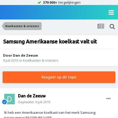
379.000+
Vergelijkingen
Koelkasten & vriezers
Samsung Amerikaanse koelkast valt uit
Door
Dan de Zeeuw
9 juli 2015
in
Koelkasten & vriezers
Reageer op dit topic
Dan de Zeeuw
Geplaatst:
9 juli 2015
Ik heb een Amerikaanse koelkast van het merk Samsung
typenummer RSG5PURS1/XEF.