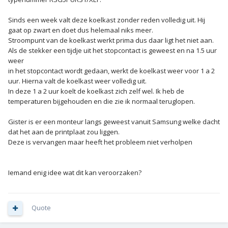
Sinds een week valt deze koelkast zonder reden volledig uit. Hij
gaat op zwart en doet dus helemaal niks meer.
Stroompunt van de koelkast werkt prima dus daar ligt het niet aan.
Als de stekker een tijdje uit het stopcontact is geweest en na 1.5 uur
weer
in het stopcontact wordt gedaan, werkt de koelkast weer voor 1 a 2
uur. Hierna valt de koelkast weer volledig uit.
In deze 1 a 2 uur koelt de koelkast zich zelf wel. Ik heb de
temperaturen bijgehouden en die zie ik normaal teruglopen.
Gister is er een monteur langs geweest vanuit Samsung welke dacht
dat het aan de printplaat zou liggen.
Deze is vervangen maar heeft het probleem niet verholpen
Iemand enig idee wat dit kan veroorzaken?
Quote